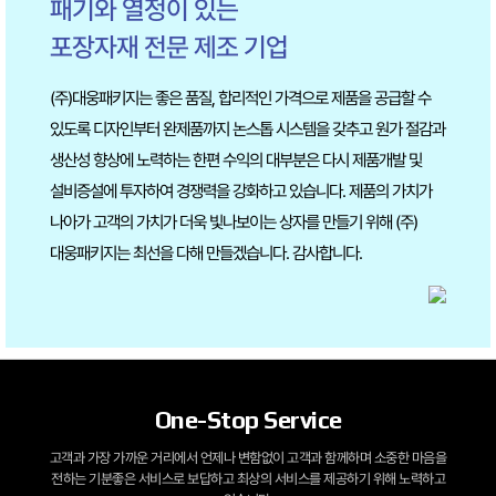
패기와 열정이 있는
포장자재 전문 제조 기업
(주)대웅패키지는 좋은 품질, 합리적인 가격으로 제품을 공급할 수
있도록 디자인부터
완제품까지 논스톱 시스템을 갖추고 원가 절감과
생산성 향상에 노력하는 한편
수익의 대부분은 다시 제품개발 및
설비증설에 투자하여 경쟁력을 강화하고 있습니다.
제품의 가치가
나아가 고객의 가치가 더욱 빛나보이는 상자를 만들기 위해 (주)
대웅패키지는
최선을 다해 만들겠습니다. 감사합니다.
One-Stop Service
고객과 가장 가까운 거리에서 언제나 변함없이 고객과 함께하며 소중한 마음을
전하는
기분좋은 서비스로 보답하고 최상의 서비스를 제공하기 위해 노력하고