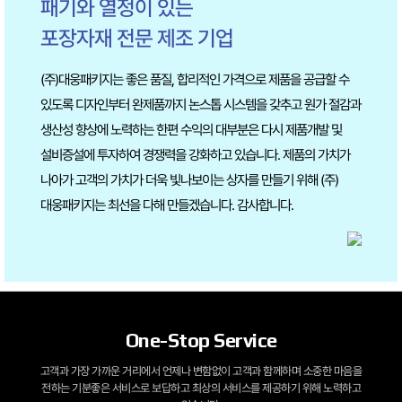
패기와 열정이 있는
포장자재 전문 제조 기업
(주)대웅패키지는 좋은 품질, 합리적인 가격으로 제품을 공급할 수
있도록 디자인부터
완제품까지 논스톱 시스템을 갖추고 원가 절감과
생산성 향상에 노력하는 한편
수익의 대부분은 다시 제품개발 및
설비증설에 투자하여 경쟁력을 강화하고 있습니다.
제품의 가치가
나아가 고객의 가치가 더욱 빛나보이는 상자를 만들기 위해 (주)
대웅패키지는
최선을 다해 만들겠습니다. 감사합니다.
One-Stop Service
고객과 가장 가까운 거리에서 언제나 변함없이 고객과 함께하며 소중한 마음을
전하는
기분좋은 서비스로 보답하고 최상의 서비스를 제공하기 위해 노력하고