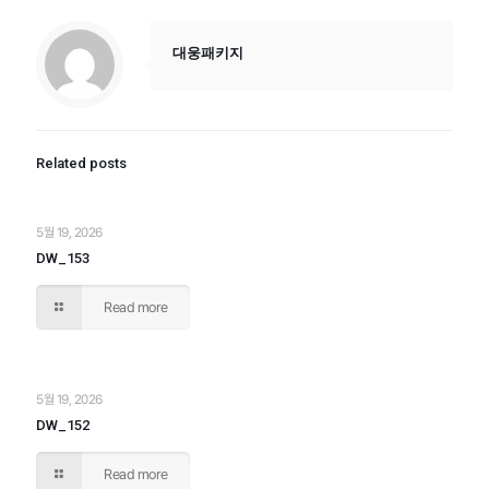
대웅패키지
Related posts
5월 19, 2026
DW_153
Read more
5월 19, 2026
DW_152
Read more