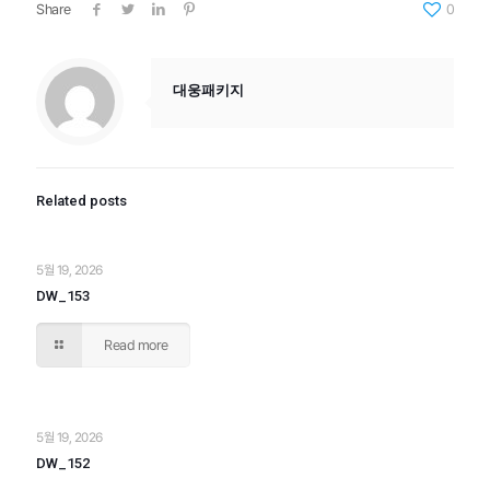
Share
0
대웅패키지
Related posts
5월 19, 2026
DW_153
Read more
5월 19, 2026
DW_152