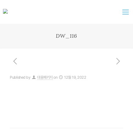
DW_116
Published by
대웅패키지
on
12월 19, 2022