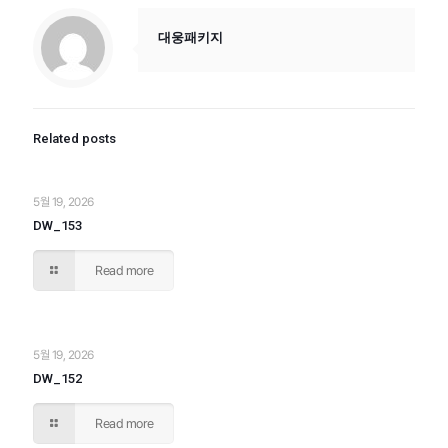
대웅패키지
Related posts
5월 19, 2026
DW_153
Read more
5월 19, 2026
DW_152
Read more