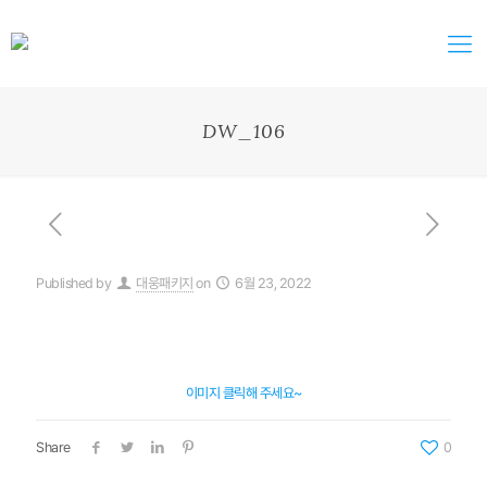
DW_106
Published by
대웅패키지
on
6월 23, 2022
이미지 클릭해 주세요~
Share
0