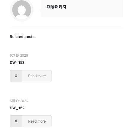
대웅패키지
Related posts
5월 19, 2026
DW_153
Read more
5월 19, 2026
DW_152
Read more