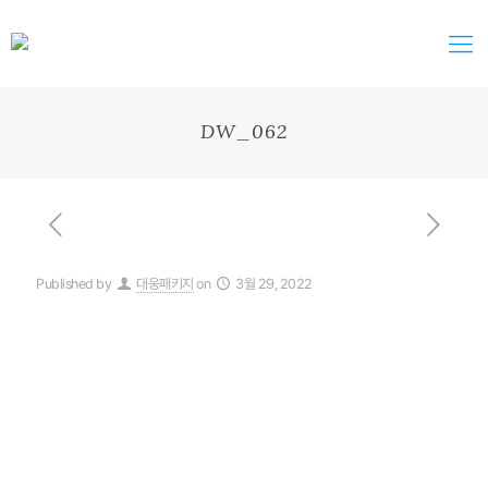
DW_062
Published by
대웅패키지
on
3월 29, 2022