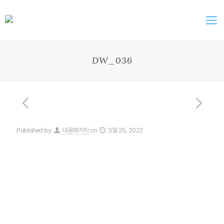
DW_036
Published by
대웅패키지
on
3월 25, 2022