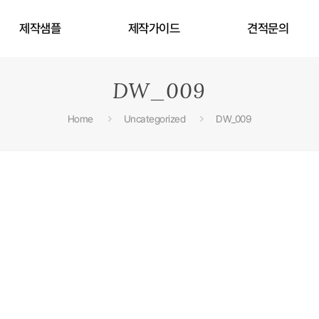
제작샘플
제작가이드
견적문의
DW_009
Home
Uncategorized
DW_009