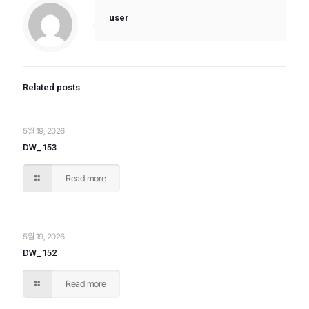
user
Related posts
5월 19, 2026
DW_153
Read more
5월 19, 2026
DW_152
Read more