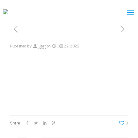
Published by
user
on
3월 22, 2022
Share
0